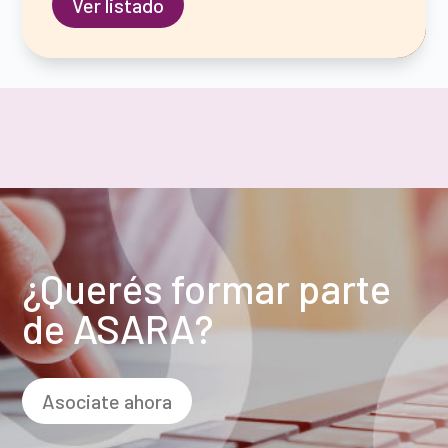
Ver listado
¿Querés formar parte
de ASARA?
Asociate ahora