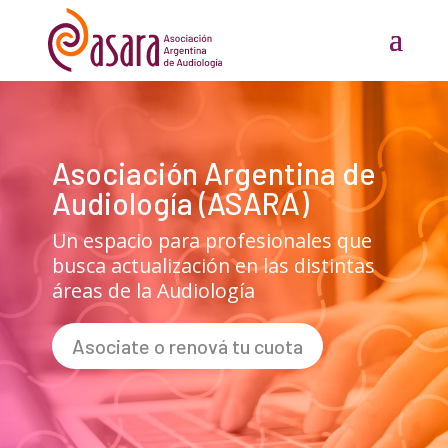
Asociación Argentina de
Audiología (ASARA)
Un espacio para profesionales que
busca actualización en las distintas
áreas de la Audiología
Asociate o renová tu cuota